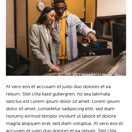
At vero eos et accusam et justo duo dolores et ea
rebum. Stet clita kasd gubergren, no sea takimata
sanctus est Lorem ipsum dolor sit amet. Lorem ipsum
dolor sit amet, consetetur sadipscing elitr, sed diam
nonumy eirmod tempor invidunt ut labore et dolore
magna aliquyam erat, sed diam voluptua. At vero eos et
accusam et justo duo dolores et ea rebum. Stet clita