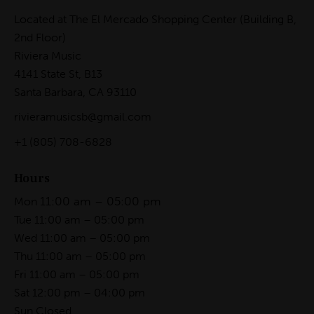
Located at The El Mercado Shopping Center (Building B,
2nd Floor)
Riviera Music
4141 State St, B13
Santa Barbara, CA 93110
rivieramusicsb@gmail.com
+1
(805) 708-6828
Hours
11:00 am – 05:00 pm
Mon
Tue 11:00 am – 05:00 pm
Wed 11:00 am – 05:00 pm
Thu 11:00 am – 05:00 pm
Fri 11:00 am – 05:00 pm
Sat 12:00 pm – 04:00 pm
Sun Closed