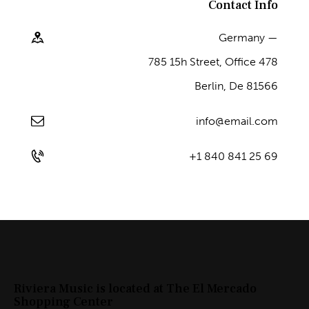
Contact Info
Germany —
785 15h Street, Office 478
Berlin, De 81566
info@email.com
+1 840 841 25 69
Riviera Music is located at The El Mercado
Shopping Center