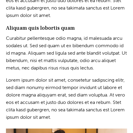
eos et accusam et justo duo dolores et ea rebum. Stet
clita kasd gubergren, no sea takimata sanctus est Lorem
ipsum dolor sit amet.
Aliquam quis lobortis quam
Curabitur pellentesque odio magna, id malesuada arcu
sodales ut. Sed sed quam ut ex bibendum commodo id
id magna. Aliquam sed ligula sed ante blandit volutpat. Ut
bibendum, nisi et mattis vulputate, odio arcu aliquet
metus, nec dapibus risus risus quis lectus.
Lorem ipsum dolor sit amet, consetetur sadipscing elitr,
sed diam nonumy eirmod tempor invidunt ut labore et
dolore magna aliquyam erat, sed diam voluptua. At vero
eos et accusam et justo duo dolores et ea rebum. Stet
clita kasd gubergren, no sea takimata sanctus est Lorem
ipsum dolor sit amet.