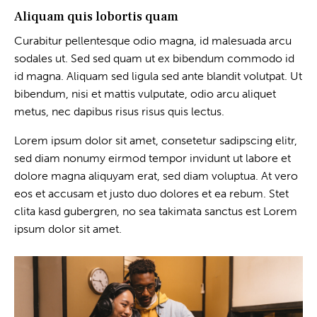
Aliquam quis lobortis quam
Curabitur pellentesque odio magna, id malesuada arcu
sodales ut. Sed sed quam ut ex bibendum commodo id
id magna. Aliquam sed ligula sed ante blandit volutpat. Ut
bibendum, nisi et mattis vulputate, odio arcu aliquet
metus, nec dapibus risus risus quis lectus.
Lorem ipsum dolor sit amet, consetetur sadipscing elitr,
sed diam nonumy eirmod tempor invidunt ut labore et
dolore magna aliquyam erat, sed diam voluptua. At vero
eos et accusam et justo duo dolores et ea rebum. Stet
clita kasd gubergren, no sea takimata sanctus est Lorem
ipsum dolor sit amet.