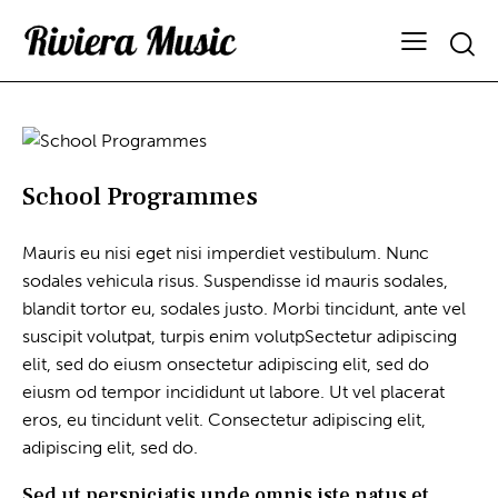
School Programmes
Mauris eu nisi eget nisi imperdiet vestibulum. Nunc
sodales vehicula risus. Suspendisse id mauris sodales,
blandit tortor eu, sodales justo. Morbi tincidunt, ante vel
suscipit volutpat, turpis enim volutpSectetur adipiscing
elit, sed do eiusm onsectetur adipiscing elit, sed do
eiusm od tempor incididunt ut labore. Ut vel placerat
eros, eu tincidunt velit. Consectetur adipiscing elit,
adipiscing elit, sed do.
Sed ut perspiciatis unde omnis iste natus et